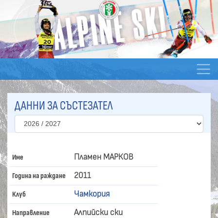
ДАННИ ЗА СЪСТЕЗАТЕЛ
Пламен МАРКОВ
Име
2011
Година на раждане
Чамкория
Клуб
Алпийски ски
Направление