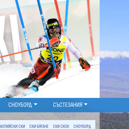
СНОУБОРД
СЪСТЕЗАНИЯ
АЛПИЙСКИ СКИ
СКИ БЯГАНЕ
СКИ СКОК
СНОУБОРД