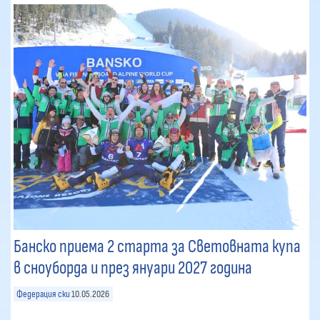
Банско приема 2 старта за Световната купа
в сноуборда и през януари 2027 година
Федерация ски
10.05.2026