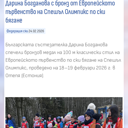
Дарина Богданова с бронз от Европейското
първенство на Спешъл Олимпикс по ски
бягане
Федерация ски
24.02.2026
Българската състезателка Дарина Богданова
спечели бронзов медал на 100 м класически стил на
Европейското първенство по ски бягане на Спешъл
Олимпикс, проведено на 18–19 февруари 2026 г. в
Отепя (Естония).