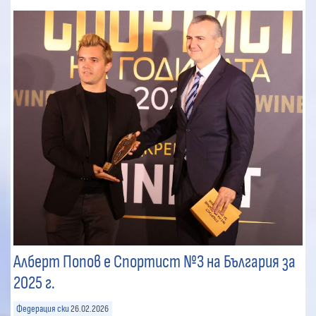
Алберт Попов е Спортист №3 на България за
2025 г.
Федерация ски
26.02.2026