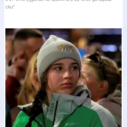
ски“.