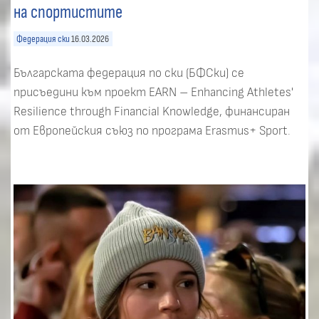
на спортистите
Федерация ски
16.03.2026
Българската федерация по ски (БФСки) се
присъедини към проект EARN – Enhancing Athletes'
Resilience through Financial Knowledge, финансиран
от Европейския съюз по програма Erasmus+ Sport.