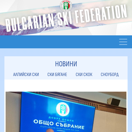
НОВИНИ
АЛПИЙСКИ СКИ
СКИ БЯГАНЕ
СКИ СКОК
СНОУБОРД