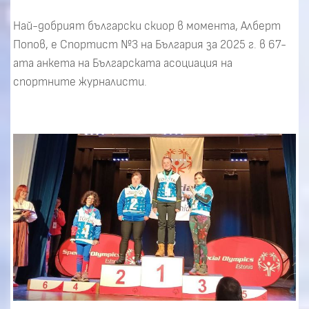
Най-добрият български скиор в момента, Алберт
Попов, е Спортист №3 на България за 2025 г. в 67-
ата анкета на Българската асоциация на
спортните журналисти.