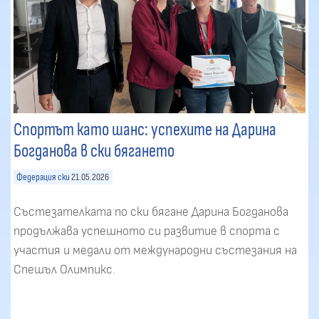
Спортът като шанс: успехите на Дарина
Богданова в ски бягането
Федерация ски
21.05.2026
Състезателката по ски бягане Дарина Богданова
продължава успешното си развитие в спорта с
участия и медали от международни състезания на
Спешъл Олимпикс.