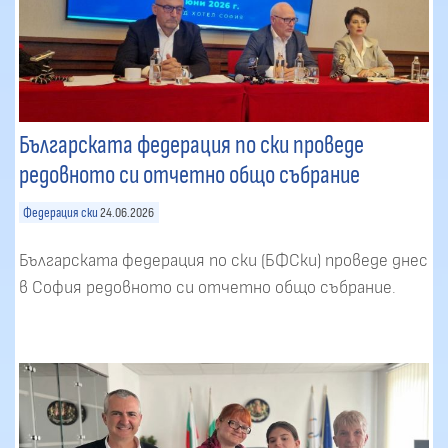
Българската федерация по ски проведе
редовното си отчетно общо събрание
Федерация ски
24.06.2026
Българската федерация по ски (БФСки) проведе днес
в София редовното си отчетно общо събрание.