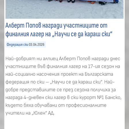
Алберт Попов награди участниците от
финалния лагер на „Научи се да караш ски“
Федерация ски
03.04.2026
Най-добрият ни алпиец Алберт Попов награди днес
участниците във финалния лагер на 17-ия сезон на
най-социално насочения проект на Българската
федерация по ски – „Научи се да караш ски“. Най-
добре представилите се през сезона получиха за
награда 4-дневен ски лагер в ски курорт №1 Банско,
където бяха обучавани от професионалните
учители на „Юлен“ АД.