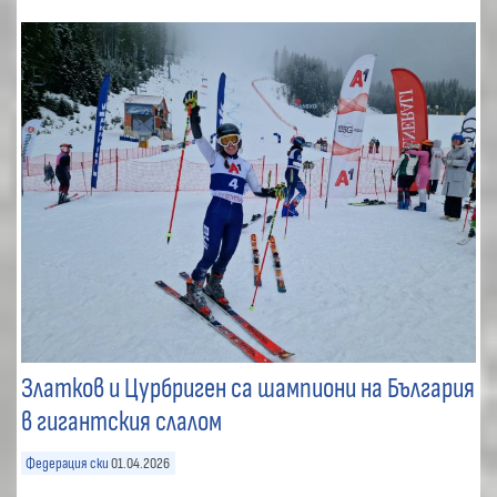
Златков и Цурбриген са шампиони на България
в гигантския слалом
Федерация ски
01.04.2026