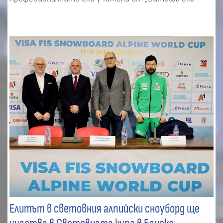
Елитът в световния алпийски сноуборд ще