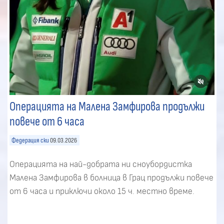
Операцията на Малена Замфирова продължи
повече от 6 часа
Федерация ски
09.03.2026
Операцията на най-добрата ни сноубордистка
Малена Замфирова в болница в Грац продължи повече
от 6 часа и приключи около 15 ч. местно време.