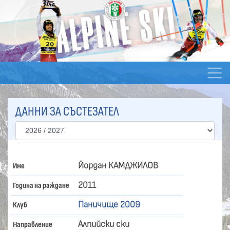
ДАННИ ЗА СЪСТЕЗАТЕЛ
Йордан КАМДЖИЛОВ
Име
2011
Година на раждане
Паничище 2009
Клуб
Алпийски ски
Направление