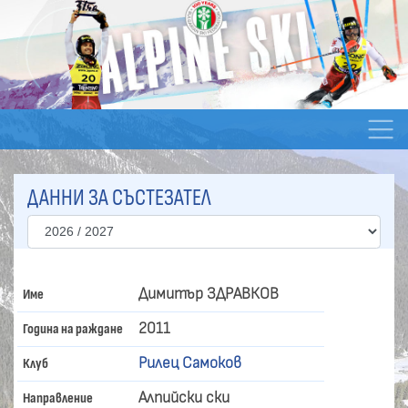
ДАННИ ЗА СЪСТЕЗАТЕЛ
Димитър ЗДРАВКОВ
Име
2011
Година на раждане
Рилец Самоков
Клуб
Алпийски ски
Направление