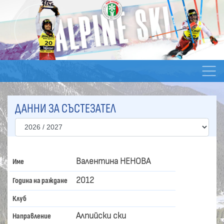
ДАННИ ЗА СЪСТЕЗАТЕЛ
Валентина НЕНОВА
Име
2012
Година на раждане
Клуб
Алпийски ски
Направление