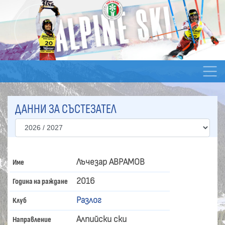
ДАННИ ЗА СЪСТЕЗАТЕЛ
Лъчезар АВРАМОВ
Име
2016
Година на раждане
Разлог
Клуб
Алпийски ски
Направление