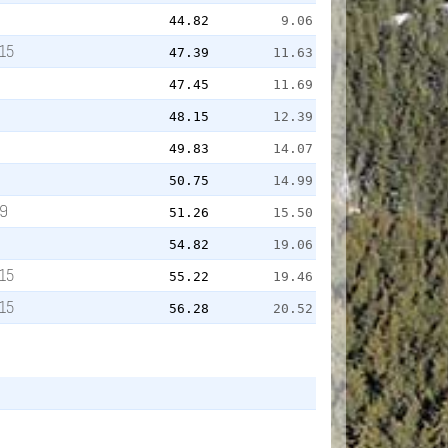
44.82
9.06
15
47.39
11.63
в
47.45
11.69
48.15
12.39
49.83
14.07
50.75
14.99
9
51.26
15.50
54.82
19.06
15
55.22
19.46
15
56.28
20.52