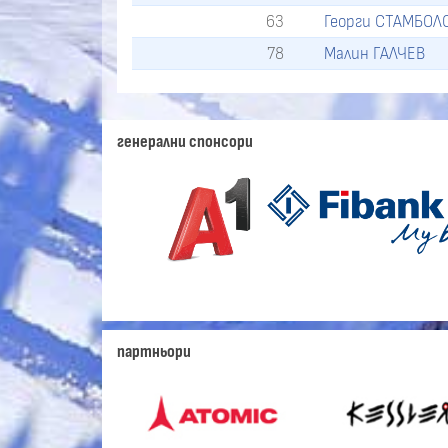
63
Георги СТАМБОЛ
78
Малин ГАЛЧЕВ
генерални спонсори
партньори