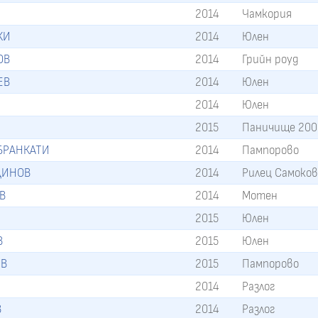
2014
Чамкория
КИ
2014
Юлен
ОВ
2014
Грийн роуд
ЕВ
2014
Юлен
2014
Юлен
2015
Паничище 200
 БРАНКАТИ
2014
Пампорово
ДИНОВ
2014
Рилец Самоко
В
2014
Мотен
2015
Юлен
В
2015
Юлен
ЕВ
2015
Пампорово
2014
Разлог
В
2014
Разлог