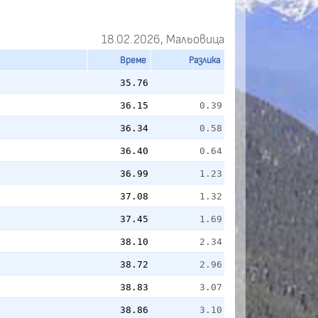
18.02.2026, Мальовица
Време
Разлика
35.76
36.15
0.39
36.34
0.58
36.40
0.64
36.99
1.23
37.08
1.32
37.45
1.69
38.10
2.34
38.72
2.96
38.83
3.07
38.86
3.10