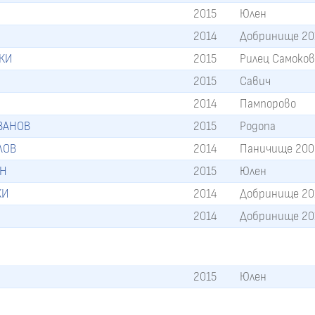
2015
Юлен
2014
Добринище 20
СКИ
2015
Рилец Самоко
2015
Савич
2014
Пампорово
ВАНОВ
2015
Родопа
ЛОВ
2014
Паничище 200
ИН
2015
Юлен
КИ
2014
Добринище 20
2014
Добринище 20
2015
Юлен