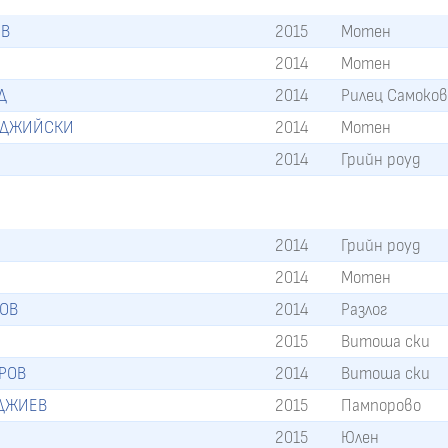
ОВ
2015
Мотен
2014
Мотен
Д
2014
Рилец Самоко
АДЖИЙСКИ
2014
Мотен
2014
Грийн роуд
2014
Грийн роуд
2014
Мотен
ОВ
2014
Разлог
2015
Витоша ски
РОВ
2014
Витоша ски
ДЖИЕВ
2015
Пампорово
2015
Юлен