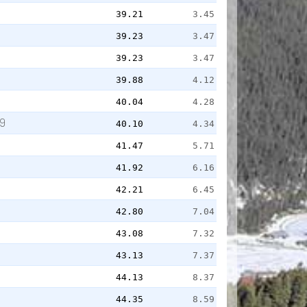
39.21
3.45
39.23
3.47
39.23
3.47
39.88
4.12
40.04
4.28
9
40.10
4.34
41.47
5.71
в
41.92
6.16
42.21
6.45
42.80
7.04
43.08
7.32
43.13
7.37
44.13
8.37
44.35
8.59