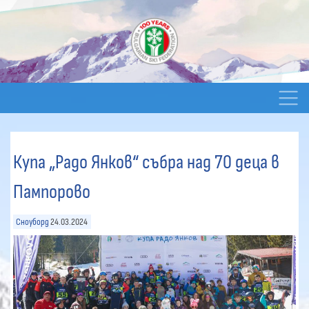
Купа „Радо Янков“ събра над 70 деца в
Пампорово
Сноуборд
24.03.2024