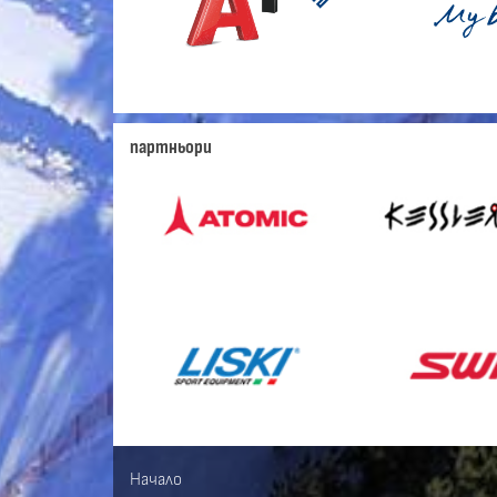
партньори
Начало