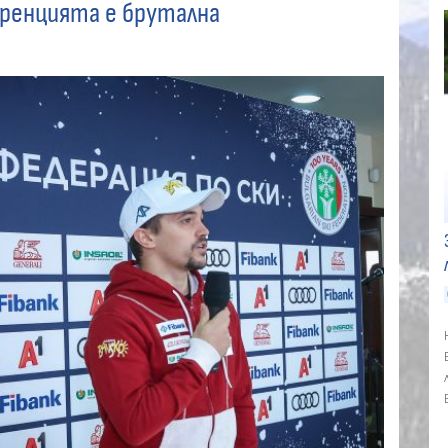
уренцията е брутална