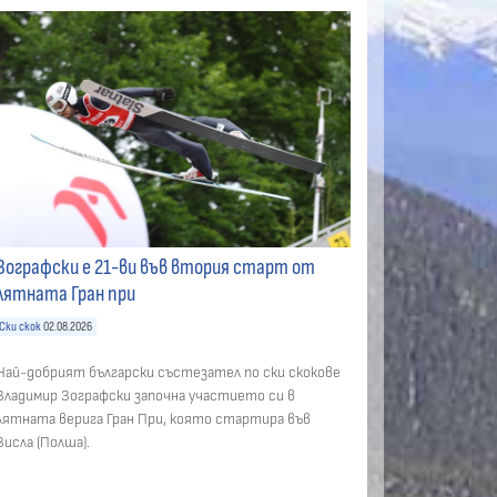
Зографски е 21-ви във втория старт от
лятната Гран при
Ски скок
02.08.2026
Най-добрият български състезател по ски скокове
Владимир Зографски започна участието си в
лятната верига Гран При, която стартира във
Висла (Полша).