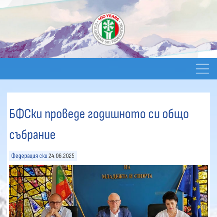
БФСки проведе годишното си общо
събрание
Федерация ски
24.06.2025