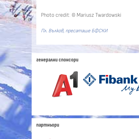
Photo credit: © Mariusz Twardowski
Пл. Вълков, пресаташе БФСКИ
генерални спонсори
партньори