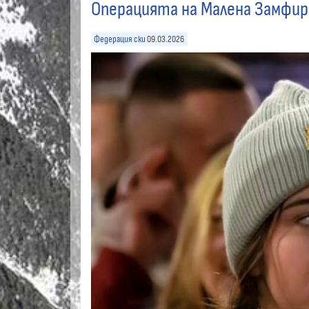
Операцията на Малена Замфир
Федерация ски
09.03.2026