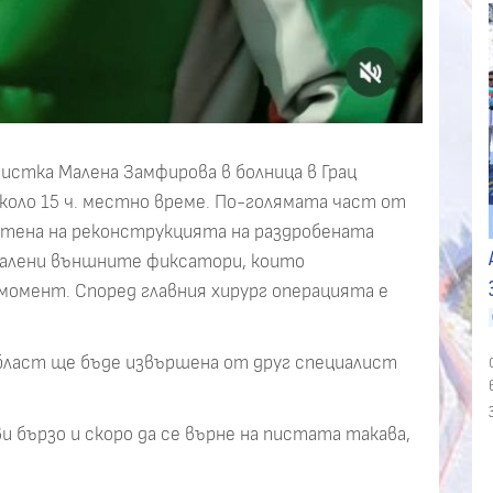
истка Малена Замфирова в болница в Грац
около 15 ч. местно време. По-голямата част от
етена на реконструкцията на раздробената
свалени външните фиксатори, които
момент. Според главния хирург операцията е
бласт ще бъде извършена от друг специалист
и бързо и скоро да се върне на пистата такава,