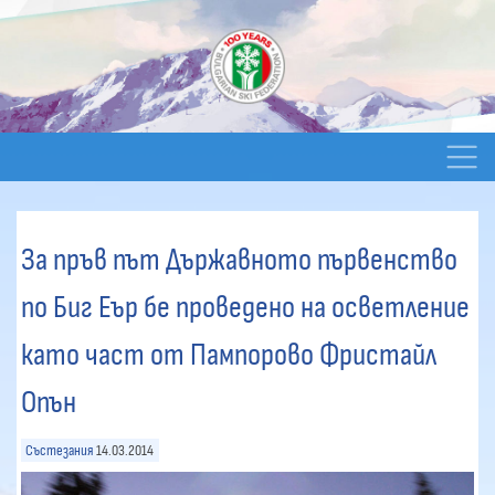
За пръв път Държавното първенство
по Биг Еър бе проведено на осветление
като част от Пампорово Фристайл
Опън
Състезания
14.03.2014