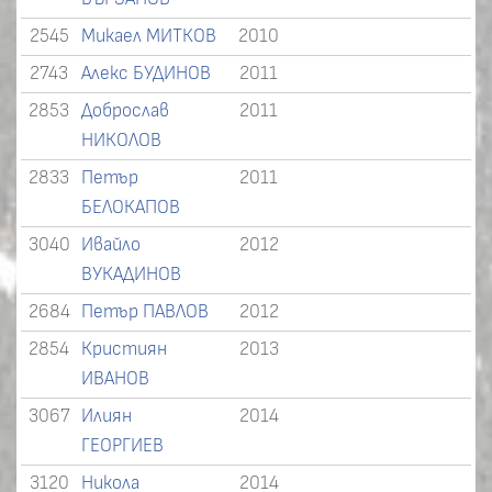
2545
Микаел МИТКОВ
2010
2743
Алекс БУДИНОВ
2011
2853
Доброслав
2011
НИКОЛОВ
2833
Петър
2011
БЕЛОКАПОВ
3040
Ивайло
2012
ВУКАДИНОВ
2684
Петър ПАВЛОВ
2012
2854
Кристиян
2013
ИВАНОВ
3067
Илиян
2014
ГЕОРГИЕВ
3120
Никола
2014