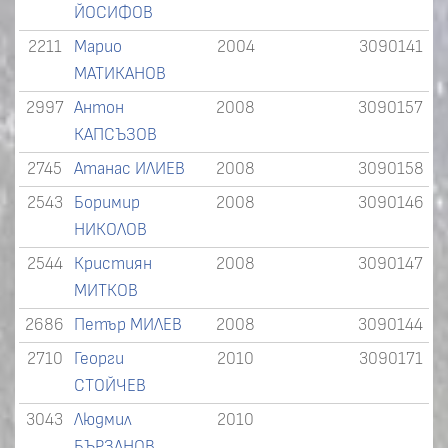
ЙОСИФОВ
2211
Марио
2004
3090141
МАТИКАНОВ
2997
Антон
2008
3090157
КАПСЪЗОВ
2745
Атанас ИЛИЕВ
2008
3090158
2543
Боримир
2008
3090146
НИКОЛОВ
2544
Кристиян
2008
3090147
МИТКОВ
2686
Петър МИЛЕВ
2008
3090144
2710
Георги
2010
3090171
СТОЙЧЕВ
3043
Людмил
2010
БЪРЗАНОВ