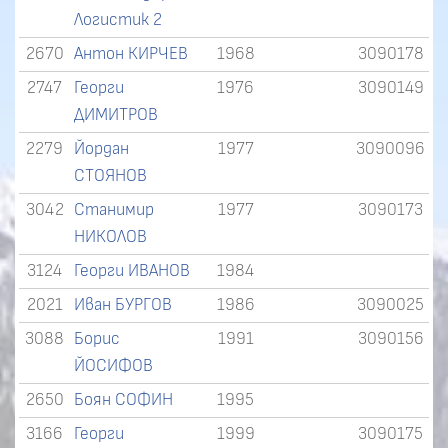
Логистик 2
2670
Антон КИРЧЕВ
1968
3090178
2747
Георги
1976
3090149
ДИМИТРОВ
2279
Йордан
1977
3090096
СТОЯНОВ
3042
Станимир
1977
3090173
НИКОЛОВ
3124
Георги ИВАНОВ
1984
2021
Иван БУРГОВ
1986
3090025
3088
Борис
1991
3090156
ЙОСИФОВ
2650
Боян СОФИН
1995
3166
Георги
1999
3090175