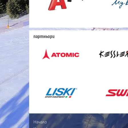
партньори
Начало