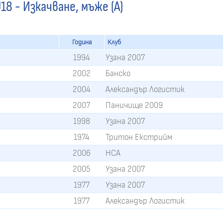
18 - Изкачване, мъже (A)
Година
Клуб
1994
Узана 2007
2002
Банско
2004
Александър Логистик
2007
Паничище 2009
1998
Узана 2007
1974
Тритон Екстрийм
2006
НСА
2005
Узана 2007
1977
Узана 2007
1977
Александър Логистик