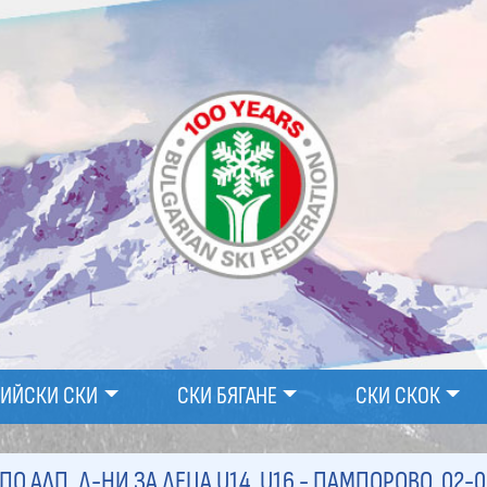
ПИЙСКИ СКИ
СКИ БЯГАНЕ
СКИ СКОК
 АЛП. Д-НИ ЗА ДЕЦА U14, U16 - ПАМПОРОВО, 02-0