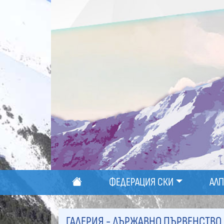
ФЕДЕРАЦИЯ СКИ
АЛ
ГАЛЕРИЯ - ДЪРЖАВНО ПЪРВЕНСТВО ПО