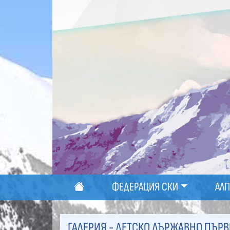
ФЕДЕРАЦИЯ СКИ
АЛ
ГАЛЕРИЯ - ДЕТСКО ДЪРЖАВНО ПЪРВЕ