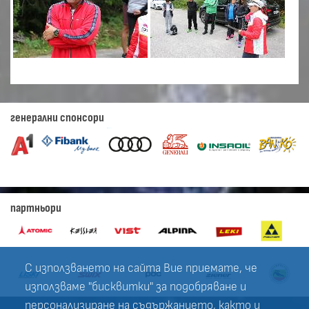
генерални спонсори
партньори
С използването на сайта Вие приемате, че
използваме "бисквитки" за подобряване и
персонализиране на съдържанието, както и