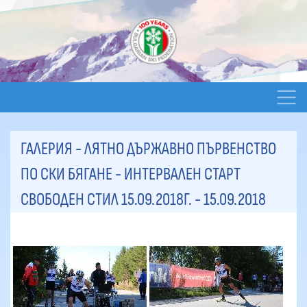
ГАЛЕРИЯ - ЛЯТНО ДЪРЖАВНО ПЪРВЕНСТВО
ПО СКИ БЯГАНЕ - ИНТЕРВАЛЕН СТАРТ
СВОБОДЕН СТИЛ 15.09.2018Г.
- 15.09.2018