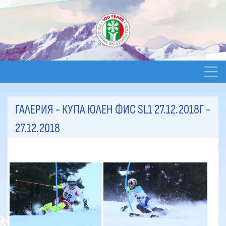
ГАЛЕРИЯ - КУПА ЮЛЕН ФИС SL1 27.12.2018Г
-
27.12.2018