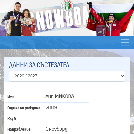
ДАННИ ЗА СЪСТЕЗАТЕЛ
Лия МИКОВА
Име
2009
Година на раждане
Клуб
Сноуборд
Направление