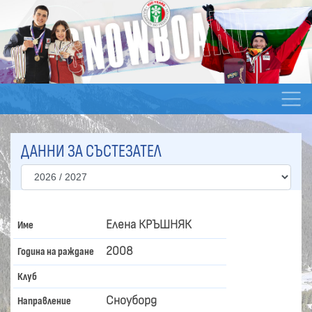
ДАННИ ЗА СЪСТЕЗАТЕЛ
Елена КРЪШНЯК
Име
2008
Година на раждане
Клуб
Сноуборд
Направление