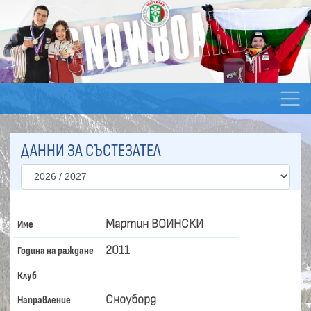
ДАННИ ЗА СЪСТЕЗАТЕЛ
Мартин ВОИНСКИ
Име
2011
Година на раждане
Клуб
Сноуборд
Направление