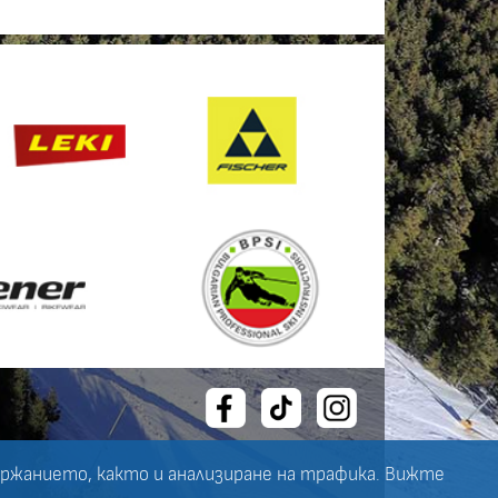
ържанието, както и анализиране на трафика. Вижте