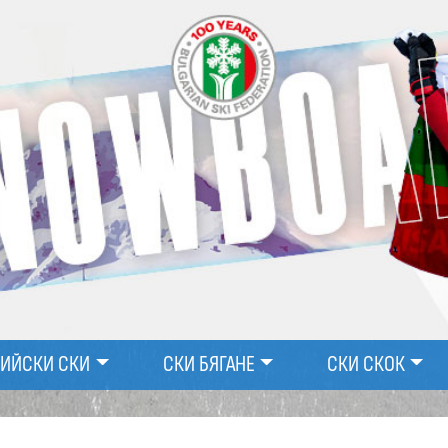
ПИЙСКИ СКИ
СКИ БЯГАНЕ
СКИ СКОК