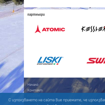
партньори
Начало
Контакт
FIS.COM
С използването на сайта Вие приемате, че използва