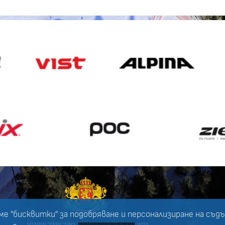
ме "бисквитки" за подобряване и персонализиране на съд