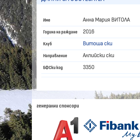
Анна Мария ВИТОЛА
Име
2016
Година на раждане
Витоша ски
Клуб
Алпийски ски
Направление
3350
БФСки код
генерални спонсори