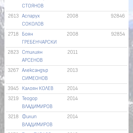
СТОЯНОВ
2613
Аспарух
2008
92846
СОКОЛОВ
2718
Боян
2008
92854
ГРЕБЕНЧАРСКИ
2823
Стилиян
2011
АРСЕНОВ
3267
Александър
2013
СИМЕОНОВ
3945
Калоян КОЛЕВ
2014
3219
Теодор
2014
ВЛАДИМИРОВ
3218
Филип
2014
ВЛАДИМИРОВ