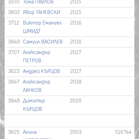
3370
Тома ПАВЛОВ
2015
3802
Явор ТАНЕВСКИ
2015
3712
Виктор Емануел
2016
ШМИДТ
3849
Самуил ВАСИЛЕВ
2016
3707
Александър
2017
ПЕТРОВ
3623
Андрей КЪРЦОВ
2017
3847
Александър
2018
ЛАНКОВ
3848
Димитър
2020
КЪРЦОВ
3625
Анина
2003
516744