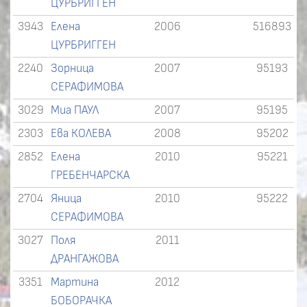
ЦУРБРИГГЕН
3943
Елена
2006
516893
ЦУРБРИГГЕН
2240
Зорница
2007
95193
СЕРАФИМОВА
3029
Миа ПАУЛ
2007
95195
2303
Ева КОЛЕВА
2008
95202
2852
Елена
2010
95221
ГРЕБЕНЧАРСКА
2704
Яница
2010
95222
СЕРАФИМОВА
3027
Поля
2011
ДРАНГАЖОВА
3351
Мартина
2012
БОБОРАЧКА