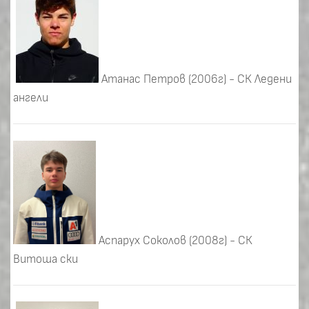
Атанас Петров (2006г) - СК Ледени
ангели
Аспарух Соколов (2008г) - СК
Витоша ски