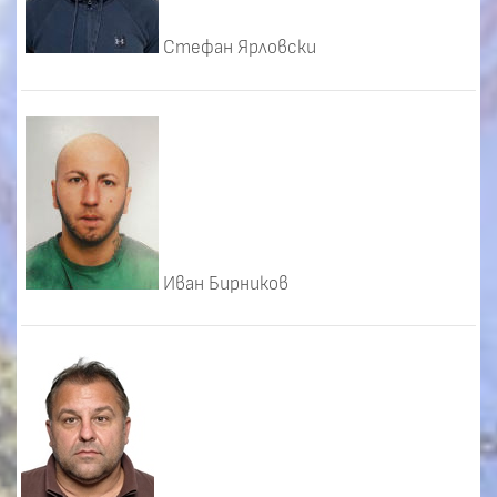
Стефан Ярловски
Иван Бирников