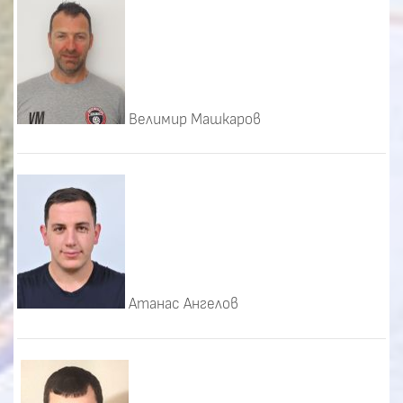
Велимир Машкаров
Атанас Ангелов