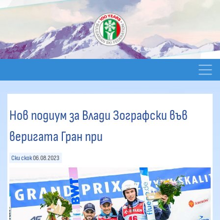
Нов подиум за Влади Зографски във
веригата Гран при
Ски скок
06.08.2023