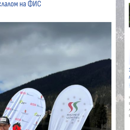
 слалом на ФИС