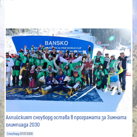
Алпийският сноуборд остава в програмата за Зимната
олимпиада 2030
Сноуборд
07.07.2026