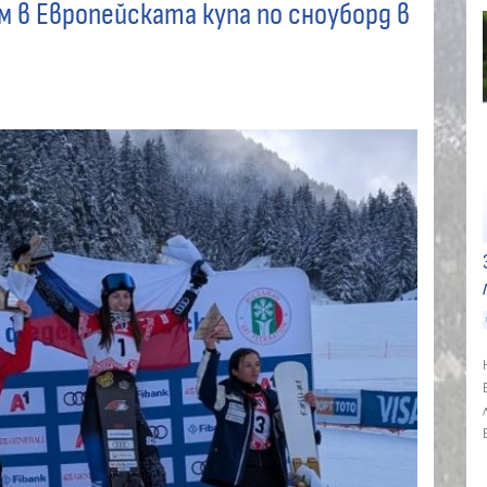
м в Европейската купа по сноуборд в