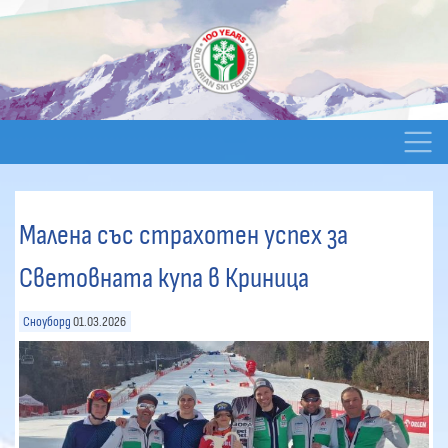
Малена със страхотен успех за
Световната купа в Криница
Сноуборд
01.03.2026