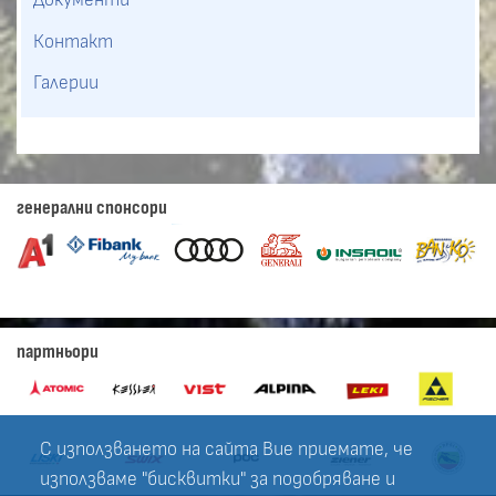
Контакт
Галерии
генерални спонсори
партньори
С използването на сайта Вие приемате, че
използваме "бисквитки" за подобряване и