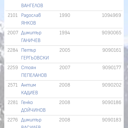
ВАНГЕЛОВ
2101
Радослав
1990
1094969
ЯНКОВ
2007
Димитър
1994
9090065
ГАНИЧЕВ
2284
Петър
2005
9090161
ГЕРГЬОВСКИ
2259
Стоян
2007
9090177
ПЕПЕЛАНОВ
2571
Антим
2008
9090202
КАДИЕВ
2281
Генко
2008
9090186
ДОЙЧИНОВ
2276
Димитър
2008
9090183
ВАСИЛЕВ