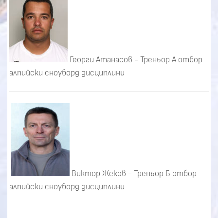
Георги Атанасов - Треньор А отбор
алпийски сноуборд дисциплини
Виктор Жеков - Треньор Б отбор
алпийски сноуборд дисциплини