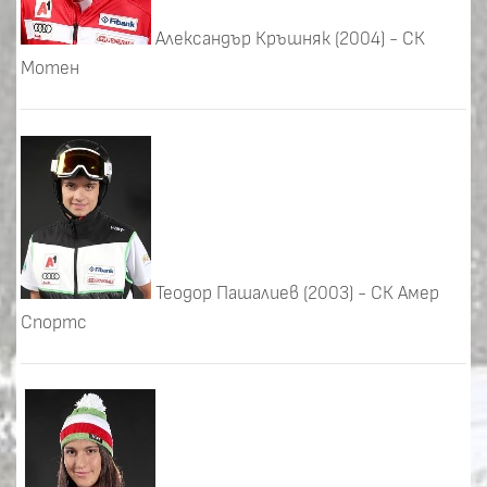
Александър Кръшняк (2004) - СК
Мотен
Теодор Пашалиев (2003) - СК Амер
Спортс