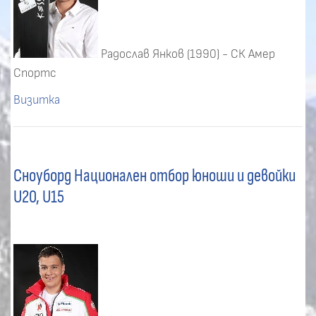
Радослав Янков (1990) - СК Амер
Спортс
Визитка
Сноуборд Национален отбор юноши и девойки
U20, U15