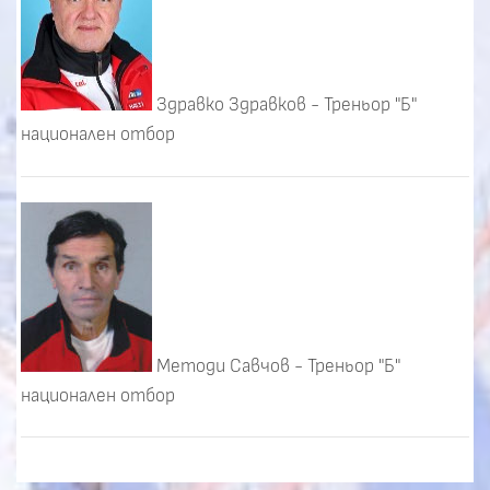
Здравко Здравков - Треньор "Б"
национален отбор
Методи Савчов - Треньор "Б"
национален отбор