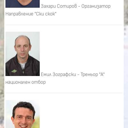
Захари Сотиров - Организатор
Направление "Ски скок"
Емил Зографски - Треньор "А"
национален отбор